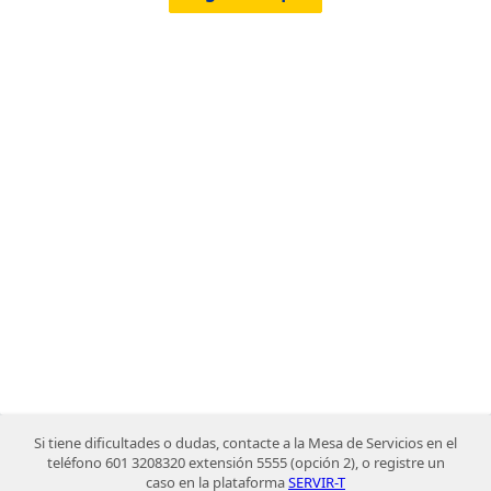
Si tiene dificultades o dudas, contacte a la Mesa de Servicios en el
teléfono 601 3208320 extensión 5555 (opción 2), o registre un
caso en la plataforma
SERVIR-T