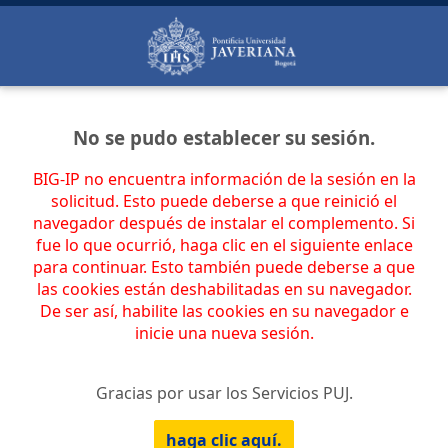
No se pudo establecer su sesión.
BIG-IP no encuentra información de la sesión en la
solicitud. Esto puede deberse a que reinició el
navegador después de instalar el complemento. Si
fue lo que ocurrió, haga clic en el siguiente enlace
para continuar. Esto también puede deberse a que
las cookies están deshabilitadas en su navegador.
De ser así, habilite las cookies en su navegador e
inicie una nueva sesión.
Gracias por usar los Servicios PUJ.
haga clic aquí.